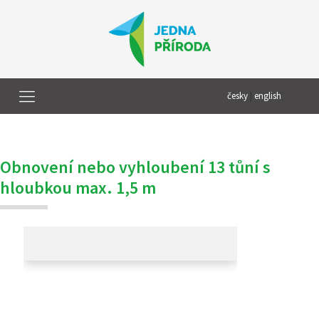
česky
|
english
Obnovení nebo vyhloubení 13 tůní s
hloubkou max. 1,5 m