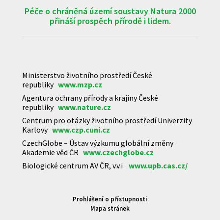
Péče o chráněná území soustavy Natura 2000
přináší prospěch přírodě i lidem.
Ministerstvo životního prostředí České
republiky
www.mzp.cz
Agentura ochrany přírody a krajiny České
republiky
www.nature.cz
Centrum pro otázky životního prostředí Univerzity
Karlovy
www.czp.cuni.cz
CzechGlobe – Ústav výzkumu globální změny
Akademie věd ČR
www.czechglobe.cz
Biologické centrum AV ČR, v.v.i
www.upb.cas.cz/
Prohlášení o přístupnosti
Mapa stránek