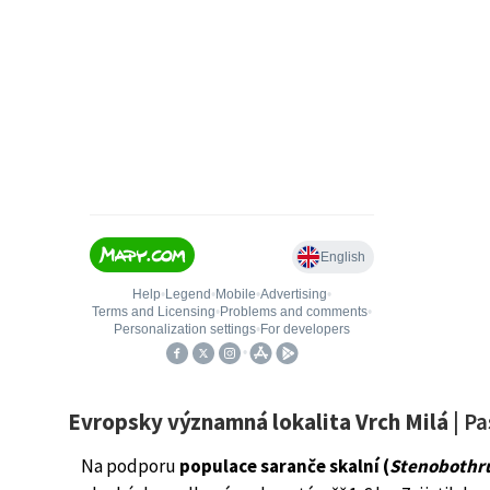
Evropsky významná lokalita Vrch Milá
| Pa
Na podporu
populace saranče skalní (
Stenobothru