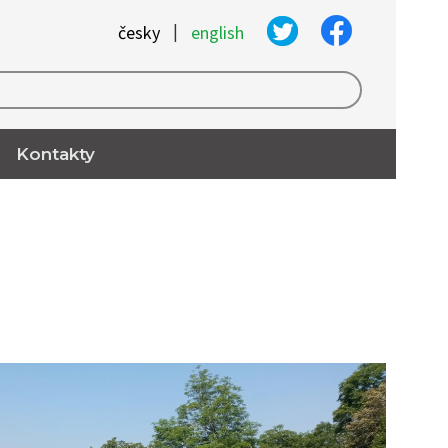
|
česky
english
Kontakty