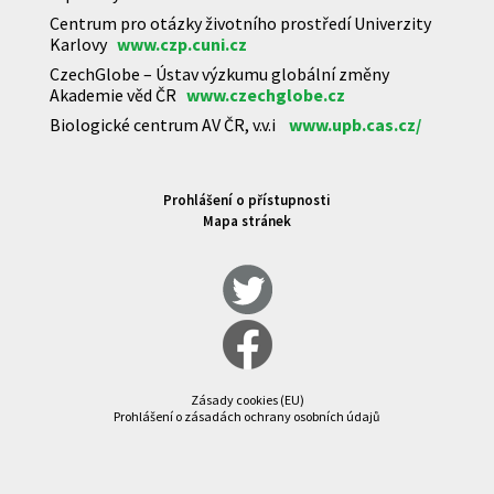
Centrum pro otázky životního prostředí Univerzity
Karlovy
www.czp.cuni.cz
CzechGlobe – Ústav výzkumu globální změny
Akademie věd ČR
www.czechglobe.cz
Biologické centrum AV ČR, v.v.i
www.upb.cas.cz/
Prohlášení o přístupnosti
Mapa stránek
Zásady cookies (EU)
Prohlášení o zásadách ochrany osobních údajů