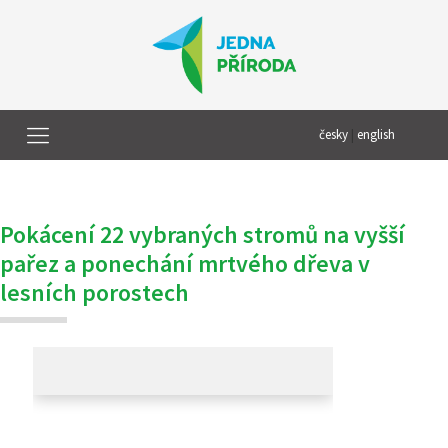
česky
|
english
Pokácení 22 vybraných stromů na vyšší
pařez a ponechání mrtvého dřeva v
lesních porostech