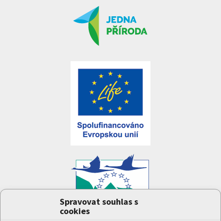
Spravovat souhlas s
cookies
Projekt
Jedna příroda
(LIFE-IP:N2K: Revisited,