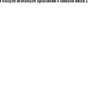
t nových drátěných oplocenek v celkové délce 1