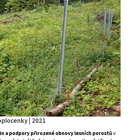
oplocenky | 2021
in a podpory přirozené obnovy lesních porostů
v