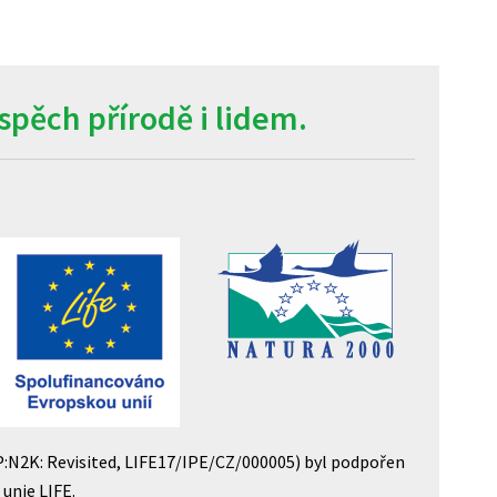
pěch přírodě i lidem.
P:N2K: Revisited, LIFE17/IPE/CZ/000005) byl podpořen
unie LIFE.