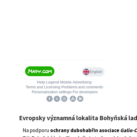
Evropsky významná lokalita Bohyňská lad
Na podporu
ochrany dubohabřin asociace
Galio-