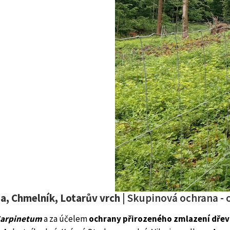
a, Chmelník, Lotarův vrch
| Skupinová ochrana - 
Carpinetum
a za účelem
ochrany přirozeného zmlazení dřev