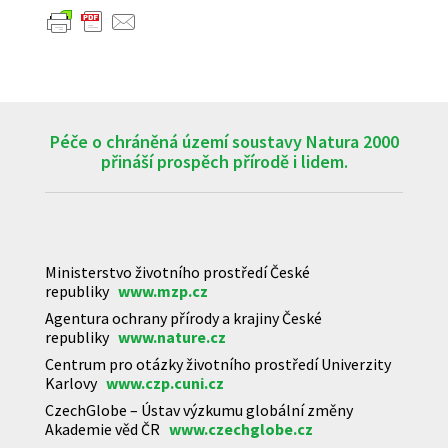
Péče o chráněná území soustavy Natura 2000
přináší prospěch přírodě i lidem.
Ministerstvo životního prostředí České
republiky
www.mzp.cz
Agentura ochrany přírody a krajiny České
republiky
www.nature.cz
Centrum pro otázky životního prostředí Univerzity
Karlovy
www.czp.cuni.cz
CzechGlobe – Ústav výzkumu globální změny
Akademie věd ČR
www.czechglobe.cz